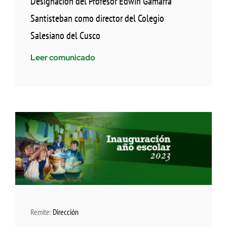
Designación del Profesor Edwin Gamarra
Santisteban como director del Colegio
Salesiano del Cusco
Leer comunicado
Remite:
Dirección