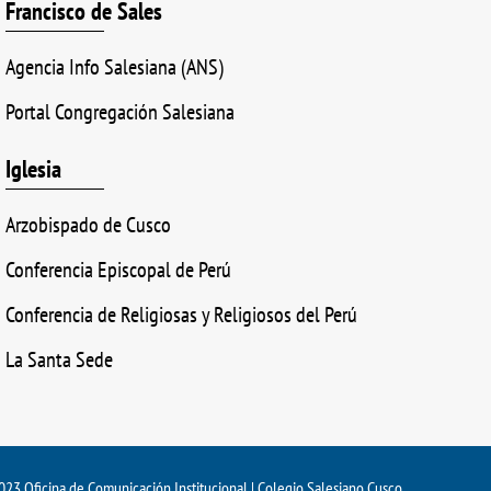
Francisco de Sales
Agencia Info Salesiana (ANS)
Portal Congregación Salesiana
Iglesia
Arzobispado de Cusco
Conferencia Episcopal de Perú
Conferencia de Religiosas y Religiosos del Perú
La Santa Sede
23 Oficina de Comunicación Institucional | Colegio Salesiano Cusco