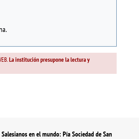
na.
EWEB.
La institución presupone la lectura y
Salesianos en el mundo: Pía Sociedad de San