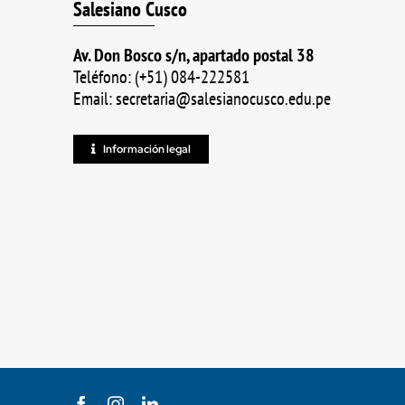
Salesiano Cusco
Av. Don Bosco s/n, apartado postal 38
Teléfono: (+51) 084-222581
Email: secretaria@salesianocusco.edu.pe
Información legal