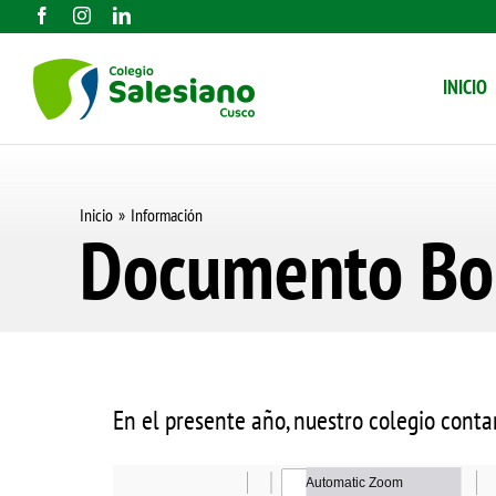
Saltar
al
INICIO
contenido
Inicio
Información
Documento Bol
En el presente año, nuestro colegio conta