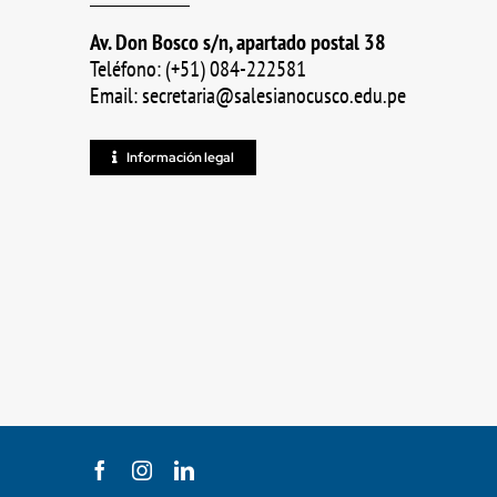
Av. Don Bosco s/n, apartado postal 38
Teléfono: (+51) 084-222581
Email: secretaria@salesianocusco.edu.pe
Información legal