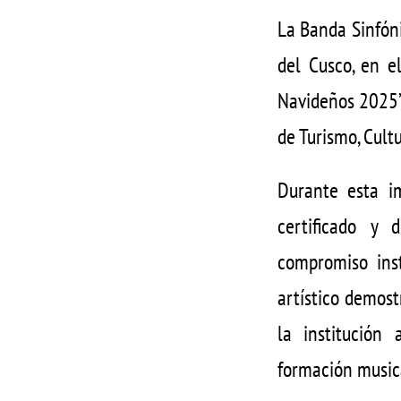
La Banda Sinfóni
del Cusco, en e
Navideños 2025”,
de Turismo, Cult
Durante esta im
certificado y d
compromiso inst
artístico demost
la institución
formación musica