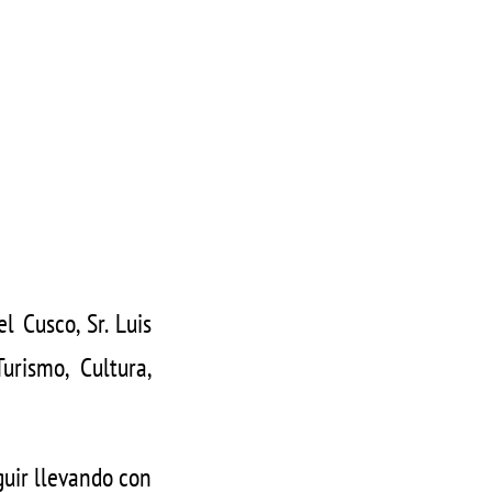
l Cusco, Sr. Luis
urismo, Cultura,
guir llevando con