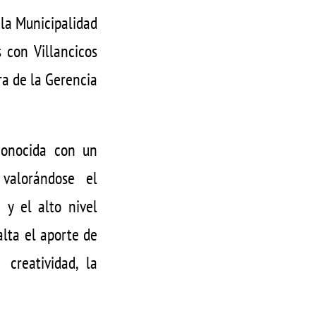
 la Municipalidad
 con Villancicos
ra de la Gerencia
econocida con un
, valorándose el
 y el alto nivel
alta el aporte de
creatividad, la