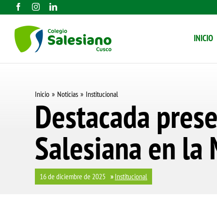
Saltar
al
INICIO
contenido
Inicio
Noticias
Institucional
Destacada prese
Salesiana en la 
16 de diciembre de 2025
»
Institucional