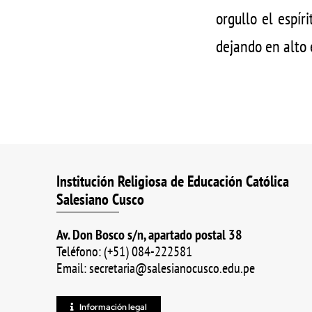
orgullo el espír
dejando en alto 
Institución Religiosa de Educación Católica
Salesiano Cusco
Av. Don Bosco s/n, apartado postal 38
Teléfono: (+51) 084-222581
Email: secretaria@salesianocusco.edu.pe
Información legal