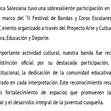
ca Salesiana tuvo una sobresaliente participación en
l marco del “II Festival de Bandas y Coros Escolares
 evento organizado a través del Proyecto Arte y Cultu
ura, Educación y Deporte.
portante actividad cultural, nuestra banda fue r
istinción oficial por su destacada participación
itucional, la dedicación de la comunidad educativa
rado en cada interpretación. Este reconocimiento res
 al fortalecimiento de espacios que promueven la 
l y el desarrollo integral de la juventud cusqueña.