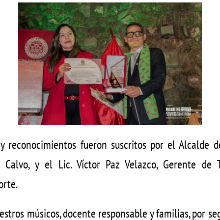
 y reconocimientos fueron suscritos por el Alcalde de
 Calvo, y el Lic. Víctor Paz Velazco, Gerente de T
orte.
estros músicos, docente responsable y familias, por se