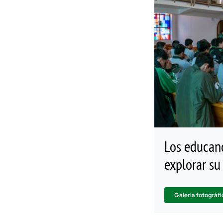
Los educan
explorar su 
Galería fotográfi