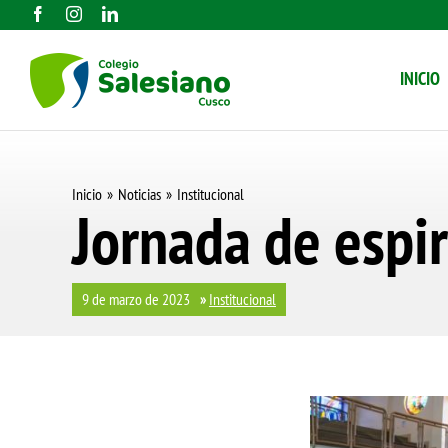
Saltar
al
INICIO
contenido
Inicio
Noticias
Institucional
Jornada de espir
9 de marzo de 2023
»
Institucional