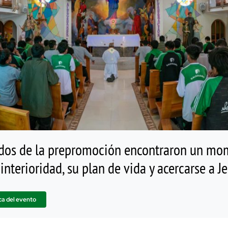
dos de la prepromoción encontraron un mo
interioridad, su plan de vida y acercarse a J
ca del evento