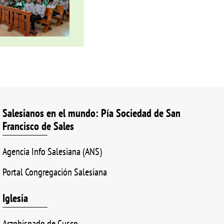
Salesianos en el mundo: Pía Sociedad de San
Francisco de Sales
Agencia Info Salesiana (ANS)
Portal Congregación Salesiana
Iglesia
Arzobispado de Cusco