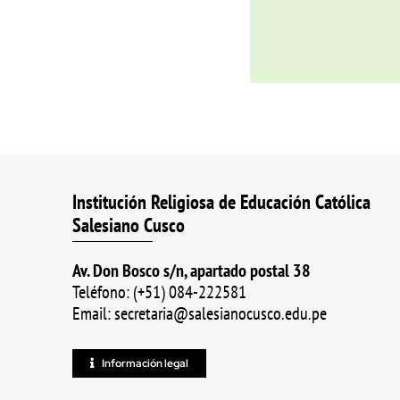
Institución Religiosa de Educación Católica
Salesiano Cusco
Av. Don Bosco s/n, apartado postal 38
Teléfono: (+51) 084-222581
Email: secretaria@salesianocusco.edu.pe
Información legal