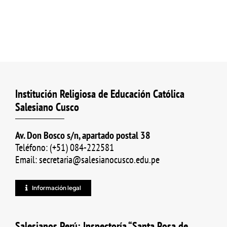
Institución Religiosa de Educación Católica
Salesiano Cusco
Av. Don Bosco s/n, apartado postal 38
Teléfono: (+51) 084-222581
Email: secretaria@salesianocusco.edu.pe
Información legal
Salesianos Perú: Inspectoría “Santa Rosa de