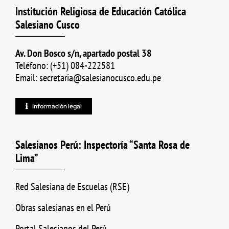
Institución Religiosa de Educación Católica
Salesiano Cusco
Av. Don Bosco s/n, apartado postal 38
Teléfono: (+51) 084-222581
Email: secretaria@salesianocusco.edu.pe
Información legal
Salesianos Perú: Inspectoría “Santa Rosa de
Lima”
Red Salesiana de Escuelas (RSE)
Obras salesianas en el Perú
Portal Salesianos del Perú